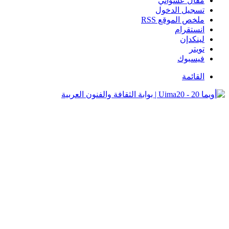
مقال عشوائي
تسجيل الدخول
ملخص الموقع RSS
انستقرام
لينكدإن
تويتر
فيسبوك
القائمة