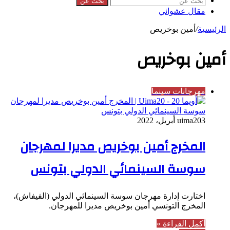
بحث عن
مقال عشوائي
الرئيسية
/
أمين بوخريص
أمين بوخريص
مهرجانات سينما
3 أبريل، 2022
uima20
المخرج أمين بوخريص مديرا لمهرجان
سوسة السينمائي الدولي بتونس
اختارت إدارة مهرجان سوسة السينمائي الدولي (الفيفاش)،
المخرج التونسي أمين بوخريص مديرا للمهرجان.
أكمل القراءة »