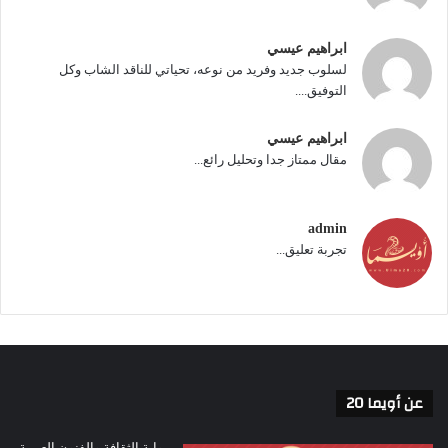
ابراهيم عيسي
لسلوب جديد وفريد من نوعه، تحياتي للناقد الشاب وكل
التوفيق....
ابراهيم عيسي
مقال ممتاز جدا وتحليل رائع...
admin
تجربة تعليق...
عن أويما 20
بوابة الثقافة والفنون العربية