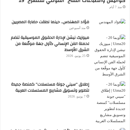
كواليس وانطباعات افتتاح “القومي للمسرح” 19
منذ 7 أيام
فؤاد المهندس.. حينما نطقت حضارة المصريين
منذ أسبوعين
ميوزيك نيشن لإدارة الحقوق الموسيقية تنضم
لحملة الفن الإنساني كأول جهة موقّعة من
الشرق الأوسط
25 يونيو، 2026
إطلاق “سيني جونة مسلسلات” كمنصة جديدة
لتطوير وتسويق مشاريع المسلسلات العربية
7 يونيو، 2026