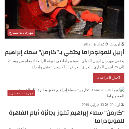
مهرجانات مسرح
أويما20
22 أبريل، 2019
أربيل للمونودراما يحتفي بـ”كارمن” سماء إبراهيم
يحتفي مهرجان أربيل الدولي للمونودراما، فى دورته الرابعة المقام من يوم 21
إلى 25 ابريل الجاري بالعراق، بعرض "أنا كارمن" تمثيل وإخراج…
أكمل القراءة »
مهرجانات مسرح
أويما20
13 فبراير، 2019
“كارمن” سماء إبراهيم تفوز بجائزة أيام القاهرة
للمونودراما