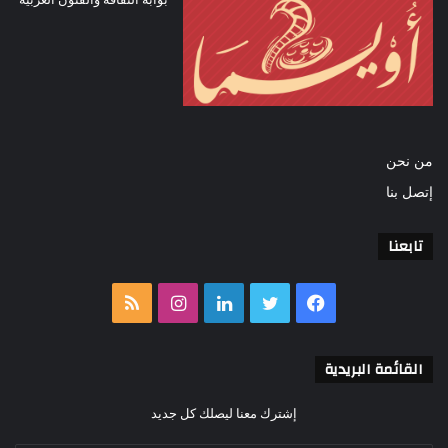
من نحن
إتصل بنا
تابعنا
فيسبوك
تويتر
لينكدإن
انستقرام
ملخص
الموقع
القائمة البريدية
RSS
إشترك معنا ليصلك كل جديد