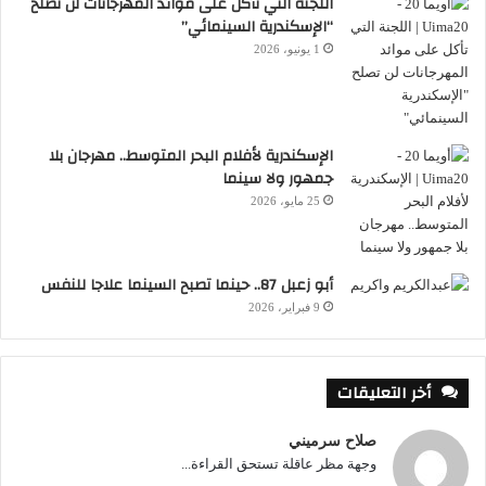
اللجنة التي تأكل على موائد المهرجانات لن تصلح
“الإسكندرية السينمائي”
1 يونيو، 2026
الإسكندرية لأفلام البحر المتوسط.. مهرجان بلا
جمهور ولا سينما
25 مايو، 2026
أبو زعبل 87.. حينما تصبح السينما علاجا للنفس
9 فبراير، 2026
أخر التعليقات
صلاح سرميني
وجهة مظر عاقلة تستحق القراءة...