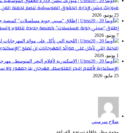
ميوزيك نيشن لإدارة الحقوق الموسيقية تنضم لحملة الفن 
25 يونيو، 2026
إطلاق “سيني جونة مسلسلات” كمنصة جديدة لتطوير وتسوي
7 يونيو، 2026
اللجنة التي تأكل على موائد المهرجانات لن تصلح “الإسكندري
1 يونيو، 2026
الإسكندرية لأفلام البحر المتوسط.. مهرجان بلا جمهور ولا سي
25 مايو، 2026
أخر التعليقات
صلاح سرميني
وجهة مظر عاقلة تستحق القراءة...