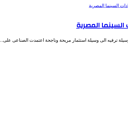
السينما المصرية
وسيلة ترفيه الى وسيلة استثمار مربحة وناجحة اعتمدت الصناعى على…