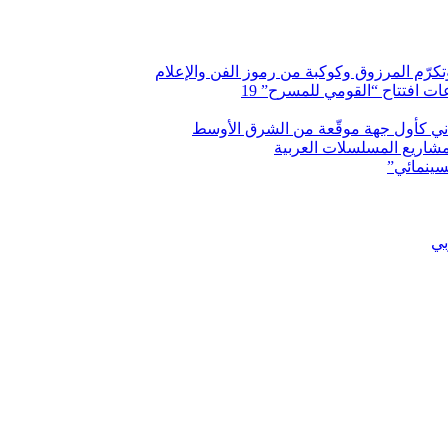
وتكرّم المرزوق وكوكبة من رموز الفن والإعلام
 افتتاح “القومي للمسرح” 19
اني كأول جهة موقّعة من الشرق الأوسط
شاريع المسلسلات العربية
سينمائي”
بي