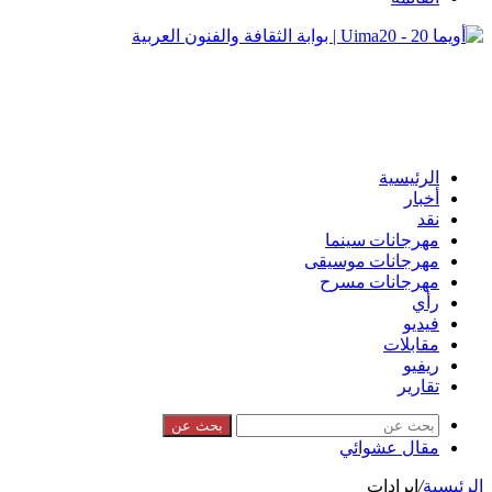
الرئيسية
أخبار
نقد
مهرجانات سينما
مهرجانات موسيقى
مهرجانات مسرح
رأي
فيديو
مقابلات
ريفيو
تقارير
بحث عن
مقال عشوائي
الرئيسية
/
إيرادات