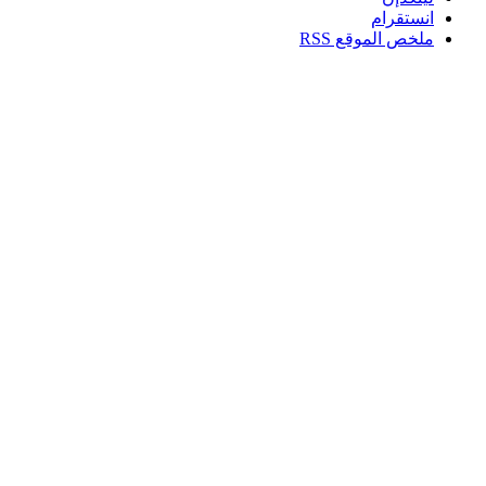
انستقرام
ملخص الموقع RSS