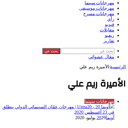
مهرجانات سينما
مهرجانات موسيقى
مهرجانات مسرح
رأي
فيديو
مقابلات
ريفيو
تقارير
بحث عن
مقال عشوائي
الرئيسية
/
الأميرة ريم علي
الأميرة ريم علي
مهرجانات سينما
أويما20
29 يوليو، 2020