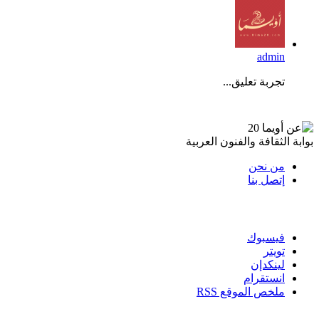
admin
تجربة تعليق...
عن أويما 20
بوابة الثقافة والفنون العربية
من نحن
إتصل بنا
تابعنا
فيسبوك
تويتر
لينكدإن
انستقرام
ملخص الموقع RSS