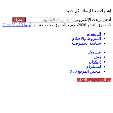
القائمة البريدية
إشترك معنا ليصلك كل جديد
أدخل بريدك الإلكتروني
© حقوق النشر 2026، جميع الحقوق محفوظة. |
أويما 20 - Uima20
الرئيسية
الشروط والأحكام
سياسة الخصوصية
فيسبوك
تويتر
لينكدإن
انستقرام
ملخص الموقع RSS
زر الذهاب إلى الأعلى