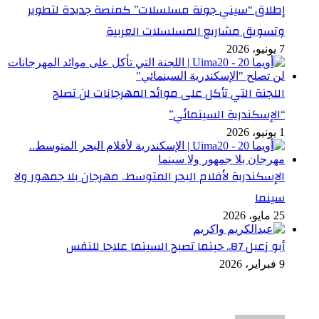
إطلاق “سيني جونة مسلسلات” كمنصة جديدة لتطوير
وتسويق مشاريع المسلسلات العربية
7 يونيو، 2026
اللجنة التي تأكل على موائد المهرجانات لن تصلح
“الإسكندرية السينمائي”
1 يونيو، 2026
الإسكندرية لأفلام البحر المتوسط.. مهرجان بلا جمهور ولا
سينما
25 مايو، 2026
أبو زعبل 87.. حينما تصبح السينما علاجا للنفس
9 فبراير، 2026
أخر التعليقات