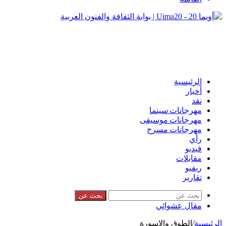
الرئيسية
أخبار
نقد
مهرجانات سينما
مهرجانات موسيقى
مهرجانات مسرح
رأي
فيديو
مقابلات
ريفيو
تقارير
بحث عن
مقال عشوائي
الرئيسية
/
الطوق والإسورة