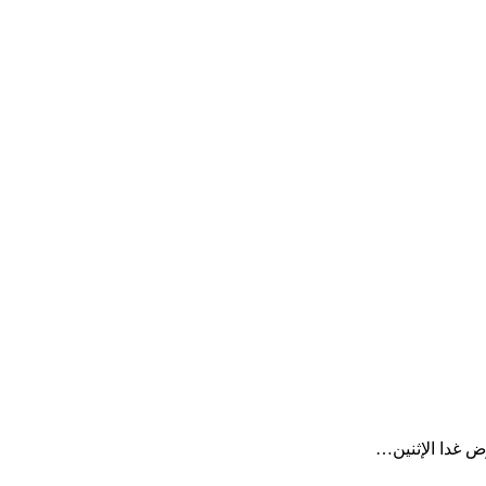
 غدا الإثنين…