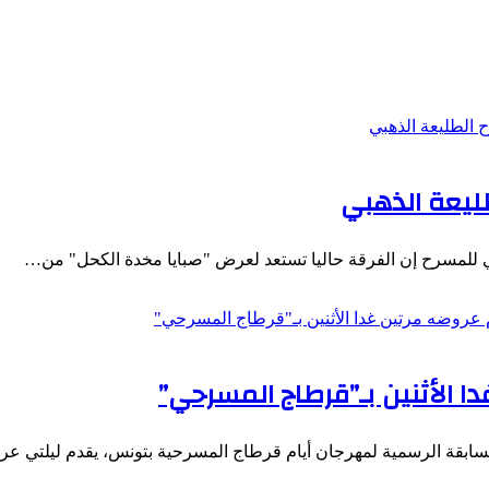
طليعة الذهبي
ي للمسرح إن الفرقة حاليا تستعد لعرض "صبايا مخدة الكحل" من…
ا الأثنين بـ”قرطاج المسرحي”
ابقة الرسمية لمهرجان أيام قرطاج المسرحية بتونس، يقدم ليلتي عرض