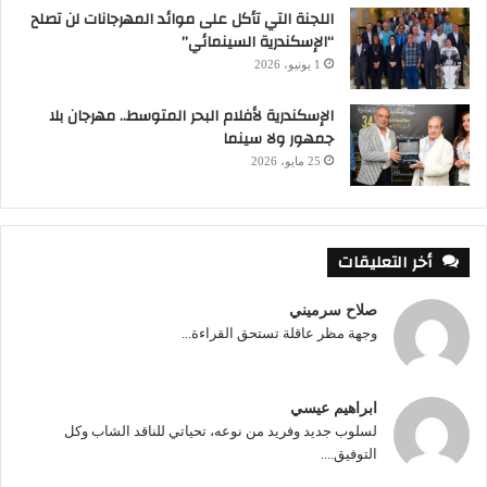
اللجنة التي تأكل على موائد المهرجانات لن تصلح
“الإسكندرية السينمائي”
1 يونيو، 2026
الإسكندرية لأفلام البحر المتوسط.. مهرجان بلا
جمهور ولا سينما
25 مايو، 2026
أخر التعليقات
صلاح سرميني
وجهة مظر عاقلة تستحق القراءة...
ابراهيم عيسي
لسلوب جديد وفريد من نوعه، تحياتي للناقد الشاب وكل
التوفيق....