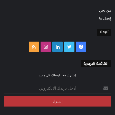
من نحن
إتصل بنا
تابعنا
فيسبوك
تويتر
لينكدإن
انستقرام
ملخص
الموقع
القائمة البريدية
RSS
إشترك معنا ليصلك كل جديد
أدخل
بريدك
الإلكتروني