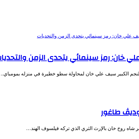
 خان: رمز سينمائي يتحدى الزمن والتحديا
النجم الكبير سيف علي خان لمحاولة سطو خطيرة في منزله بمومباي.
وديڤ طاغور
شهر شاه روخ خان بالإرث الثري الذي تركه فيلسوف الهند…