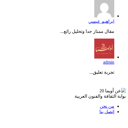
ابراهيم عيسي
مقال ممتاز جدا وتحليل رائع...
admin
تجربة تعليق...
عن أويما 20
بوابة الثقافة والفنون العربية
من نحن
إتصل بنا
تابعنا