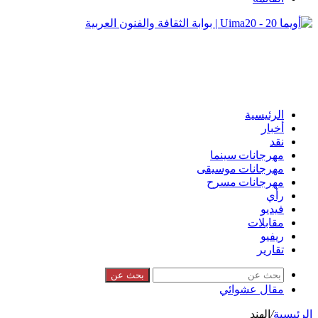
الرئيسية
أخبار
نقد
مهرجانات سينما
مهرجانات موسيقى
مهرجانات مسرح
رأي
فيديو
مقابلات
ريفيو
تقارير
بحث عن
مقال عشوائي
الرئيسية
/
الهند