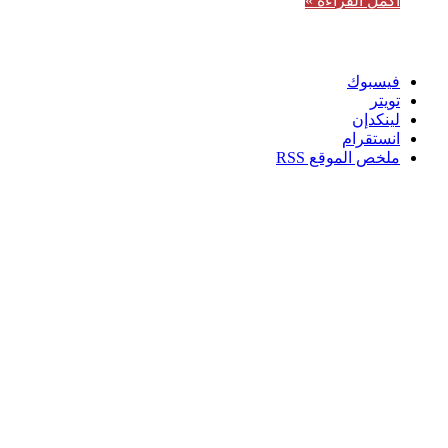
أكمل القراءة »
تابعنا
فيسبوك
تويتر
لينكدإن
انستقرام
ملخص الموقع RSS