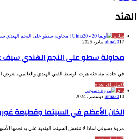
الهند
تقارير
17 يناير، 2025
uima20
محاولة سطو على النجم الهندي سيف علي
في حادثة مفاجئة هزت الوسط الفني الهندي والعالمي، تعرض 
أكمل القراءة »
رأي
10 ديسمبر، 2024
uima20
الخان الأعظم في السينما وقطيعة غور
مروة دسوقي لماذا لا تنتعش السينما الهندية على يد نجمها الأ