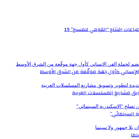
عات افتتاح “القومي للمسرح” 19
الإنساني كأول جهة موقّعة من الشرق الأوسط
ق مشاريع المسلسلات العربية
ة السينمائي”
نما