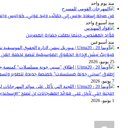
منذ يوم واحد
من صرخة إسعاد يونس إلى حقائب وليد عوني.. كواليس وانطبا
منذ أسبوع واحد
فؤاد المهندس.. حينما نطقت حضارة المصريين
منذ أسبوعين
ميوزيك نيشن لإدارة الحقوق الموسيقية تنضم لحملة الفن 
25 يونيو، 2026
إطلاق “سيني جونة مسلسلات” كمنصة جديدة لتطوير وتسوي
7 يونيو، 2026
اللجنة التي تأكل على موائد المهرجانات لن تصلح “الإسكندري
1 يونيو، 2026
أخر التعليقات