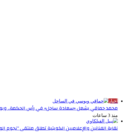
الأكثر قراءة
أخبار
محمد حماقي يشعل «سعادة ساحل» في رأس الحكمة.. وبوس
منذ 3 ساعات
نقابة الفنانين والإعلاميين الكويتية تطلق ملتقى “نجوم ال