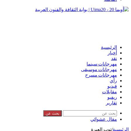
الرئيسية
أخبار
نقد
مهرجانات سينما
مهرجانات موسيقى
مهرجانات مسرح
رأي
فيديو
مقابلات
ريفيو
تقارير
بحث عن
مقال عشوائي
الرئيسية
/
توب العيرة