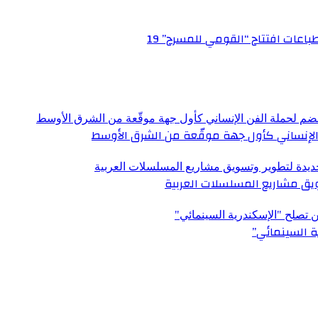
عات افتتاح “القومي للمسرح” 19
الإنساني كأول جهة موقّعة من الشرق الأوسط
ق مشاريع المسلسلات العربية
ة السينمائي”