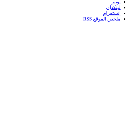
تويتر
لينكدإن
انستقرام
ملخص الموقع RSS