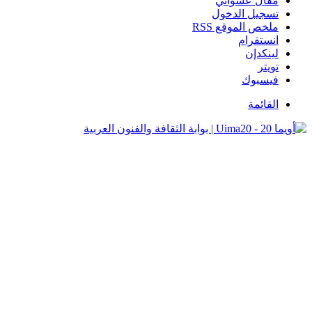
مقال عشوائي
تسجيل الدخول
ملخص الموقع RSS
انستقرام
لينكدإن
تويتر
فيسبوك
القائمة