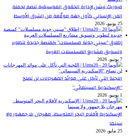
ميوزيك نيشن لإدارة الحقوق الموسيقية تنضم لحملة
الفن الإنساني كأول جهة موقّعة من الشرق الأوسط
25 يونيو، 2026
إطلاق “سيني جونة مسلسلات” كمنصة جديدة لتطوير
وتسويق مشاريع المسلسلات العربية
7 يونيو، 2026
اللجنة التي تأكل على موائد المهرجانات لن تصلح
“الإسكندرية السينمائي”
1 يونيو، 2026
الإسكندرية لأفلام البحر المتوسط.. مهرجان بلا جمهور ولا
سينما
25 مايو، 2026