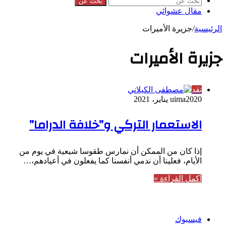
بحث عن
مقال عشوائي
الرئيسية
/
جزيرة الأميرات
جزيرة الأميرات
نقد
20 يناير، 2021
uima20
الاستعمار التركي و”خلافة الدراما”
إذا كان من الممكن أن نمارس طقوسا شيعية في يوم من
الأيام، فعلينا أن ندمي أنفسنا كما يفعلون في أعيادهم،…
أكمل القراءة »
تابعنا
فيسبوك