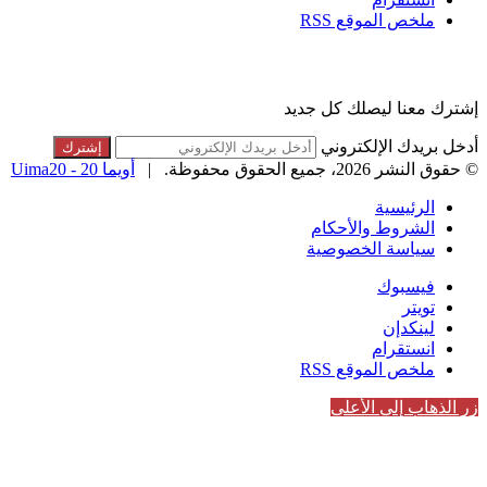
ملخص الموقع RSS
القائمة البريدية
إشترك معنا ليصلك كل جديد
أدخل بريدك الإلكتروني
© حقوق النشر 2026، جميع الحقوق محفوظة. |
أويما 20 - Uima20
الرئيسية
الشروط والأحكام
سياسة الخصوصية
فيسبوك
تويتر
لينكدإن
انستقرام
ملخص الموقع RSS
زر الذهاب إلى الأعلى