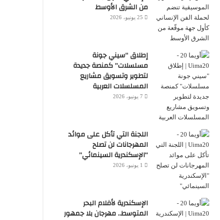
من الشرق الأوسط
25 يونيو، 2026
إطلاق “سيني جونة
مسلسلات” كمنصة جديدة
لتطوير وتسويق مشاريع
المسلسلات العربية
7 يونيو، 2026
اللجنة التي تأكل على موائد
المهرجانات لن تصلح
“الإسكندرية السينمائي”
1 يونيو، 2026
الإسكندرية لأفلام البحر
المتوسط.. مهرجان بلا جمهور