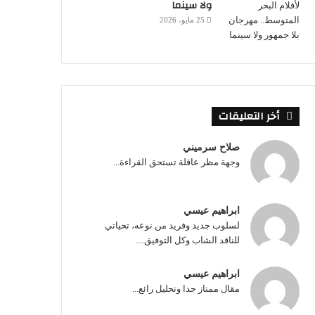
ولا سينما
25 مايو، 2026
أخر التعليقات
صلاح سرميني
وجهة مظر عاقلة تستحق القراءة...
ابراهيم عيسي
لسلوب جديد وفريد من نوعه، تحياتي
للناقد الشاب وكل التوفيق....
ابراهيم عيسي
مقال ممتاز جدا وتحليل رائع...