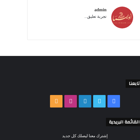
admin
تجربة تعليق...
تابعنا
فيسبوك
تويتر
لينكدإن
انستقرام
ملخص
الموقع
القائمة البريدية
RSS
إشترك معنا ليصلك كل جديد