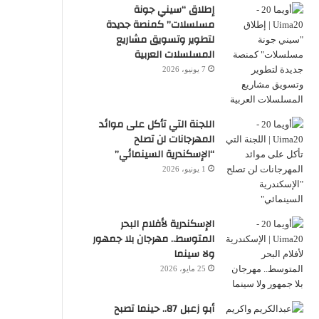
إطلاق “سيني جونة
مسلسلات” كمنصة جديدة
لتطوير وتسويق مشاريع
المسلسلات العربية
7 يونيو، 2026
اللجنة التي تأكل على موائد
المهرجانات لن تصلح
“الإسكندرية السينمائي”
1 يونيو، 2026
الإسكندرية لأفلام البحر
المتوسط.. مهرجان بلا جمهور
ولا سينما
25 مايو، 2026
أبو زعبل 87.. حينما تصبح