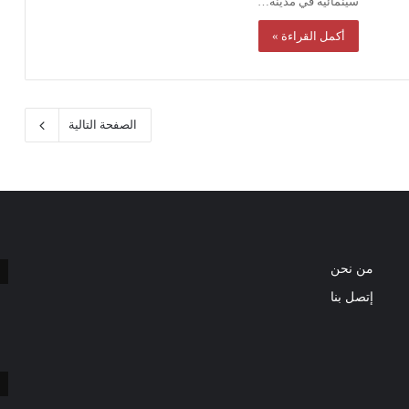
سينمائية في مدينة…
أكمل القراءة »
الصفحة التالية
من نحن
إتصل بنا