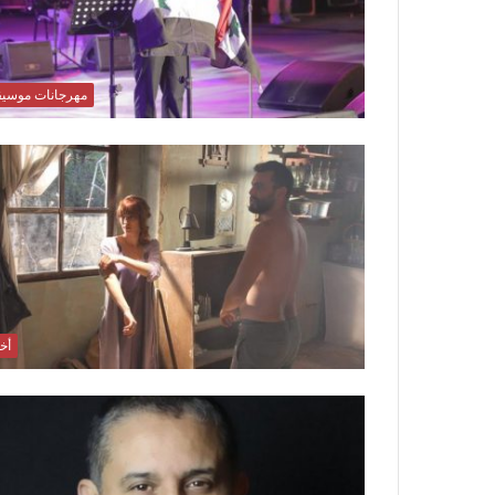
مهرجانات موسي
أخب