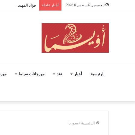
الخميس, أغسطس 6 2026
أخبار عاجلة
فؤاد المهندس.. حينما
الرئيسية
أخبار
نقد
مهرجانات سينما
مهرج
الرئيسية
/
سوريا