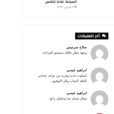
السينما علاجا للنفس
9 فبراير، 2026
أخر التعليقات
صلاح سرميني
وجهة مظر عاقلة تستحق القراءة...
ابراهيم عيسي
لسلوب جديد وفريد من نوعه، تحياتي
للناقد الشاب وكل التوفيق....
ابراهيم عيسي
مقال ممتاز جدا وتحليل رائع...