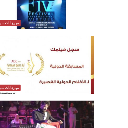
مهرجانات سين
مهرجانات سين