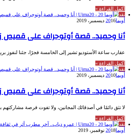
أكمل القراءة »
نقد
أويما20
16 ديسمبر، 2019
أنا وحميد.. قصة أوتوجراف على قميص زائر ال
عقارب ساعة الأستوديو تشير إلى الخامسة فجرًا، جئنا لنفوز 
أكمل القراءة »
نقد
أويما20
10 ديسمبر، 2019
أنا وحميد.. قصة أوتوجراف على قميص زائر ال
لا تثق دائمًا في أصدقائك المجانين، ولا تفوت فرصة مشاركتهم 
أكمل القراءة »
نقد
أويما20
18 نوفمبر، 2019