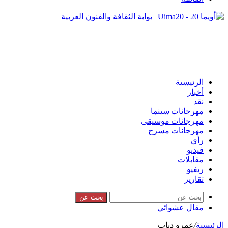
الرئيسية
أخبار
نقد
مهرجانات سينما
مهرجانات موسيقى
مهرجانات مسرح
رأي
فيديو
مقابلات
ريفيو
تقارير
بحث عن
مقال عشوائي
الرئيسية
/
عمرو دياب