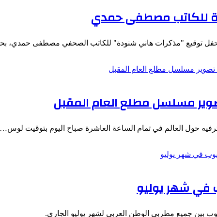
ودة للكاتب مصطفى حمدي
س، حفل توقيع "مذكرات هاني شنودة" للكاتب الصحفي مصطفى حمدي، 
وير مسلسل مطلع العام المقبل
لترفيه حول العالم في تمام الساعة العاشرة صباح اليوم بتوقيت لوس…
 في شهر يوليو
وب بين جميع مطربي الوطن العربي لشهر يوليو الجاري.