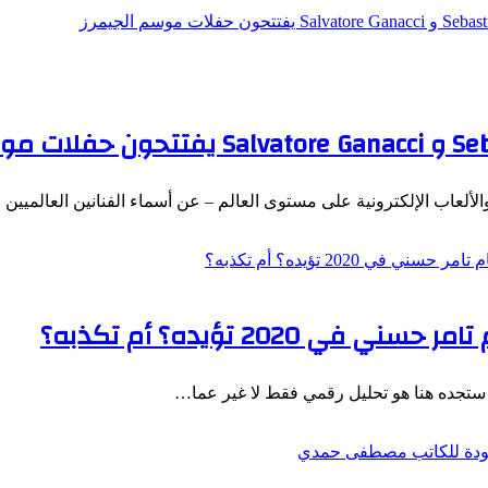
Se
و
Salvatore Ganacci
يفتتحون حفلات موس
ألعاب الإلكترونية على مستوى العالم – عن أسماء الفنانين العالميي
2020 تؤيده؟ أم تكذبه؟
ا ستجده هنا هو تحليل رقمي فقط لا غير عما…