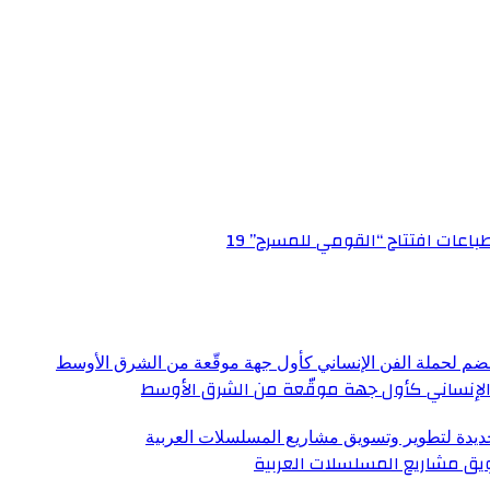
عات افتتاح “القومي للمسرح” 19
الإنساني كأول جهة موقّعة من الشرق الأوسط
ق مشاريع المسلسلات العربية