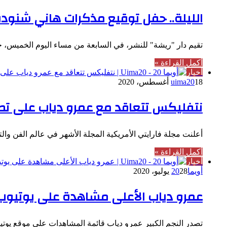
الليلة.. حفل توقيع مذكرات هاني شن
تقيم دار "ريشة" للنشر، في السابعة من مساء اليوم الخمي
أكمل القراءة »
أخبار
18 أغسطس، 2020
uima20
نتفليكس تتعاقد مع عمرو دياب على تص
أعلنت مجلة فارايتي الأمريكية المجلة الأشهر في عالم الفن وا
أكمل القراءة »
أخبار
أويما20
28 يوليو، 2020
عمرو دياب الأعلى مشاهدة على يوتيوب
تصدر النجم الكبير عمرو دياب قائمة المشاهدات على موقع يوتي