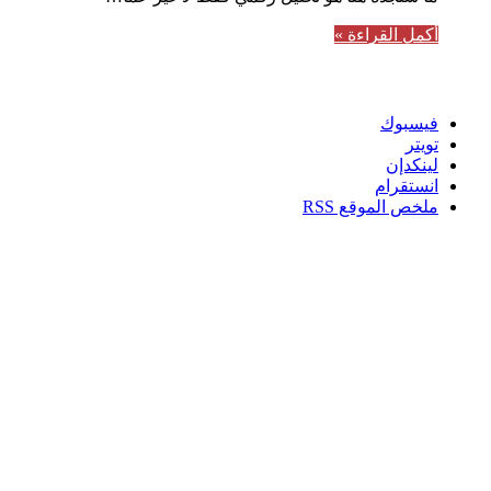
أكمل القراءة »
تابعنا
فيسبوك
تويتر
لينكدإن
انستقرام
ملخص الموقع RSS