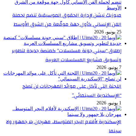
ميوزيك نيشن لإدارة الحقوق الموسيقية تنضم لحملة
الفن الإنساني كأول جهة موقّعة من الشرق الأوسط
25 يونيو، 2026
إطلاق “سيني جونة مسلسلات” كمنصة جديدة لتطوير
وتسويق مشاريع المسلسلات العربية
7 يونيو، 2026
اللجنة التي تأكل على موائد المهرجانات لن تصلح
“الإسكندرية السينمائي”
1 يونيو، 2026
الإسكندرية لأفلام البحر المتوسط.. مهرجان بلا جمهور ولا
سينما