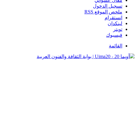
مقال عشوائي
تسجيل الدخول
ملخص الموقع RSS
انستقرام
لينكدإن
تويتر
فيسبوك
القائمة