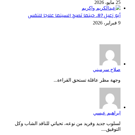
25 مايو، 2026
أبو زعبل 87.. حينما تصبح السينما علاجا للنفس
9 فبراير، 2026
أخر التعليقات
صلاح سرميني
وجهة مظر عاقلة تستحق القراءة...
ابراهيم عيسي
لسلوب جديد وفريد من نوعه، تحياتي للناقد الشاب وكل
التوفيق....