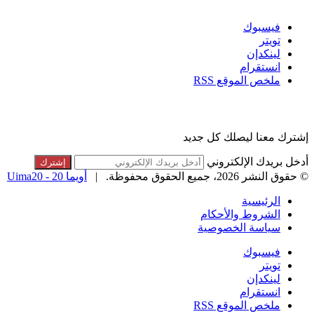
فيسبوك
تويتر
لينكدإن
انستقرام
ملخص الموقع RSS
القائمة البريدية
إشترك معنا ليصلك كل جديد
أدخل بريدك الإلكتروني
© حقوق النشر 2026، جميع الحقوق محفوظة. |
أويما 20 - Uima20
الرئيسية
الشروط والأحكام
سياسة الخصوصية
فيسبوك
تويتر
لينكدإن
انستقرام
ملخص الموقع RSS