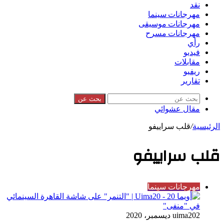
نقد
مهرجانات سينما
مهرجانات موسيقى
مهرجانات مسرح
رأي
فيديو
مقابلات
ريفيو
تقارير
بحث عن
مقال عشوائي
الرئيسية
/
قلب سراييفو
قلب سراييفو
مهرجانات سينما
2 ديسمبر، 2020
uima20