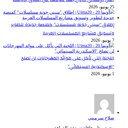
25 يونيو، 2026
إطلاق “سيني جونة مسلسلات” كمنصة جديدة لتطوير
وتسويق مشاريع المسلسلات العربية
7 يونيو، 2026
اللجنة التي تأكل على موائد المهرجانات لن تصلح
“الإسكندرية السينمائي”
1 يونيو، 2026
أخر التعليقات
صلاح سرميني
وجهة مظر عاقلة تستحق القراءة...