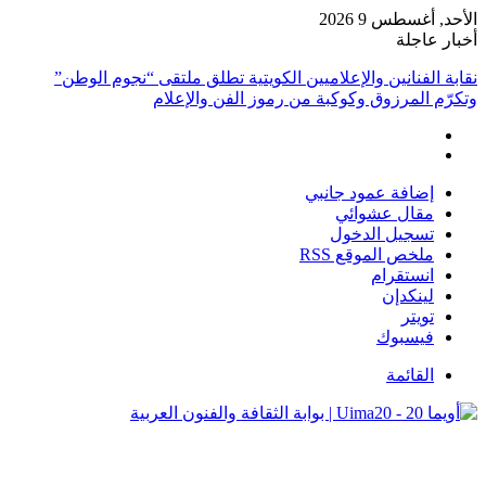
الأحد, أغسطس 9 2026
أخبار عاجلة
نقابة الفنانين والإعلاميين الكويتية تطلق ملتقى “نجوم الوطن”
وتكرّم المرزوق وكوكبة من رموز الفن والإعلام
إضافة عمود جانبي
مقال عشوائي
تسجيل الدخول
ملخص الموقع RSS
انستقرام
لينكدإن
تويتر
فيسبوك
القائمة