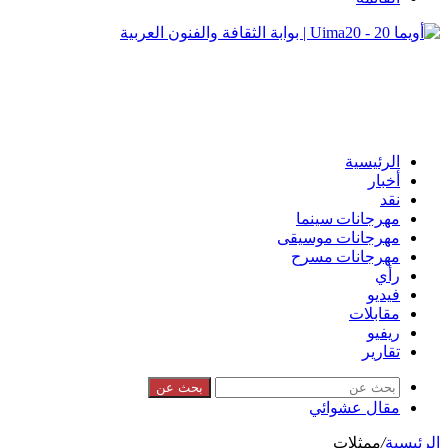
الرئيسية
أخبار
نقد
مهرجانات سينما
مهرجانات موسيقى
مهرجانات مسرح
رأي
فيديو
مقابلات
ريفيو
تقارير
بحث عن
مقال عشوائي
الرئيسية
/
ممثلات