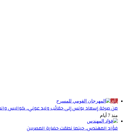
الأكثر قراءة
رأي
من صرخة إسعاد يونس إلى حقائب وليد عوني.. كواليس وانطبا
منذ 7 أيام
فؤاد المهندس.. حينما نطقت حضارة المصريين