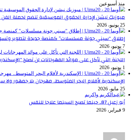
منذ أسبوعين
ميوزيك نيشن لإدارة الحقوق الموسيقية تنضم لحملة الفن 
25 يونيو، 2026
إطلاق “سيني جونة مسلسلات” كمنصة جديدة لتطوير وتسوي
7 يونيو، 2026
اللجنة التي تأكل على موائد المهرجانات لن تصلح “الإسكندري
1 يونيو، 2026
الإسكندرية لأفلام البحر المتوسط.. مهرجان بلا جمهور ولا سي
25 مايو، 2026
أبو زعبل 87.. حينما تصبح السينما علاجا للنفس
9 فبراير، 2026
أخر التعليقات