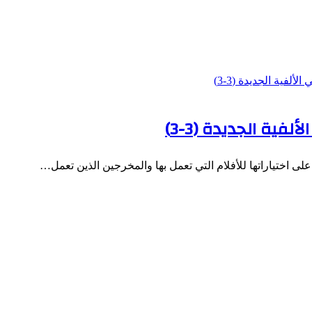
ية الجديدة (3-3)
لى اختياراتها للأفلام التي تعمل بها والمخرجين الذين تعمل…