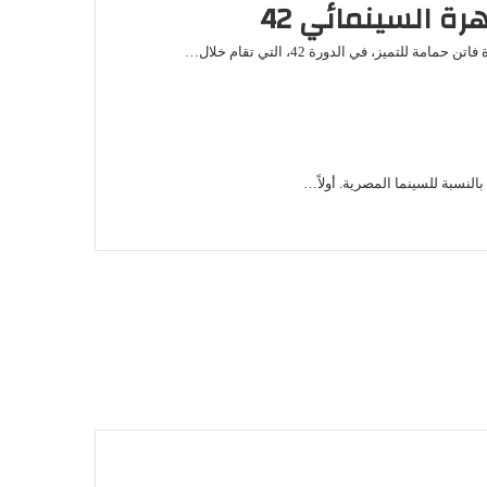
ة السينمائي 42
تميز، في الدورة 42، التي تقام خلال…
عن أويما 20