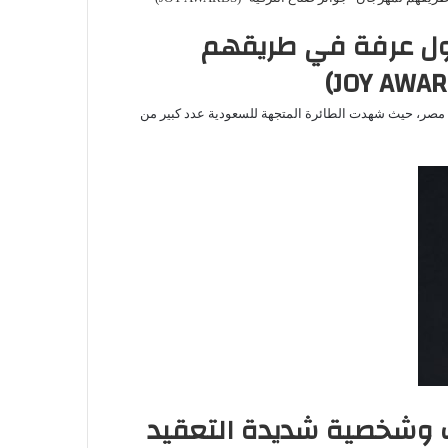
تول عرفة في طريقهم
الترفيه” (JOY AWARDS)، العديد من نجوم مصر، حيث شهدت الطائرة المتجهة للسعودية عدد كبير من