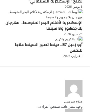
تصلح “الإسكندرية السينمائي”
1 يونيو، 2026
الإسكندرية لأفلام البحر المتوسط.. مهرجان
بلا جمهور ولا سينما
25 مايو، 2026
أبو زعبل 87.. حينما تصبح السينما علاجا
للنفس
9 فبراير، 2026
أخر التعليقات
صلاح سرميني
وجهة مظر عاقلة تستحق القراءة...