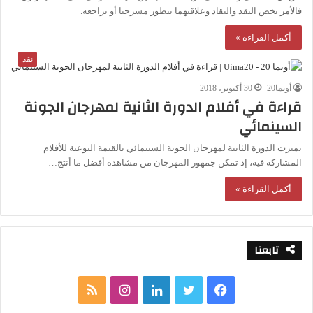
فالأمر يخص النقد والنقاد وعلاقتهما بتطور مسرحنا أو تراجعه.
أكمل القراءة »
نقد
أويما20
30 أكتوبر، 2018
قراءة في أفلام الدورة الثانية لمهرجان الجونة
السينمائي
تميزت الدورة الثانية لمهرجان الجونة السينمائي بالقيمة النوعية للأفلام
المشاركة فيه، إذ تمكن جمهور المهرجان من مشاهدة أفضل ما أنتج…
أكمل القراءة »
تابعنا
ف
ت
ل
ا
م