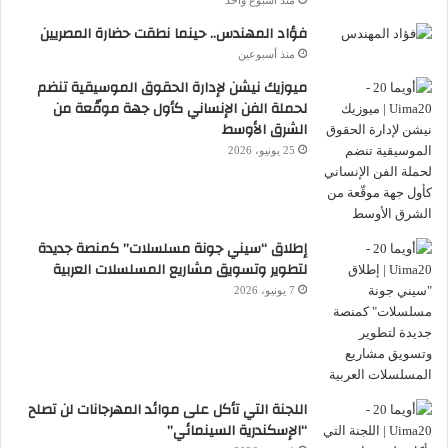
منذ أسبوع واحد
فؤاد المهندس.. حينما نطقت حضارة المصريين
منذ أسبوعين
ميوزيك نيشن لإدارة الحقوق الموسيقية تنضم
لحملة الفن الإنساني كأول جهة موقّعة من
الشرق الأوسط
25 يونيو، 2026
إطلاق “سيني جونة مسلسلات” كمنصة جديدة
لتطوير وتسويق مشاريع المسلسلات العربية
7 يونيو، 2026
اللجنة التي تأكل على موائد المهرجانات لن تصلح
“الإسكندرية السينمائي”