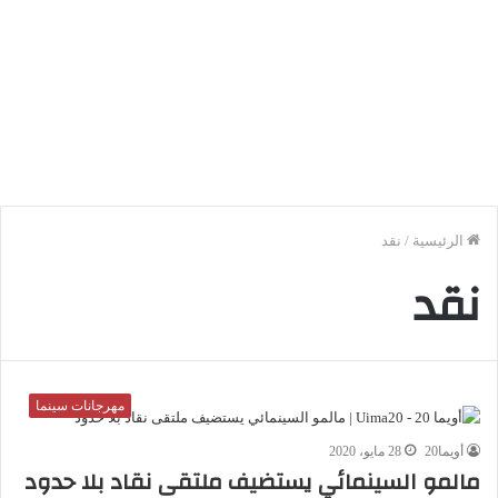
الرئيسية
/
نقد
نقد
مهرجانات سينما
أويما20
28 مايو، 2020
مالمو السينمائي يستضيف ملتقى نقاد بلا حدود