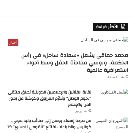
الأكثر قراءة
أخبار
محمد حماقي يشعل «سعادة ساحل» في رأس
الحكمة.. وبوسي مفاجأة الحفل وسط أجواء
استعراضية عالمية
منذ 16 ساعة
نقابة الفنانين والإعلاميين الكويتية تطلق ملتقى
“نجوم الوطن” وتكرّم المرزوق وكوكبة من رموز
الفن والإعلام
منذ يومين
من صرخة إسعاد يونس إلى حقائب وليد عوني..
كواليس وانطباعات افتتاح “القومي للمسرح” 19