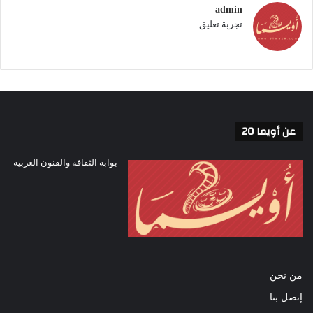
admin
تجربة تعليق...
عن أويما 20
بوابة الثقافة والفنون العربية
من نحن
إتصل بنا