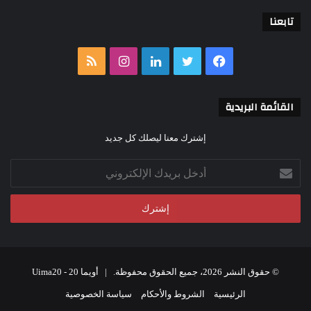
تابعنا
فيسبوك
تويتر
لينكدإن
انستقرام
ملخص
الموقع
القائمة البريدية
RSS
إشترك معنا ليصلك كل جديد
أدخل
بريدك
الإلكتروني
© حقوق النشر 2026، جميع الحقوق محفوظة. |
أويما 20 - Uima20
الرئيسية
الشروط والأحكام
سياسة الخصوصية