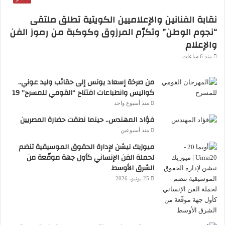
نقابة الفنانين والإعلاميين الكويتية تطلق ملتقى
“نجوم الوطن” وتكرّم المرزوق وكوكبة من رموز الفن
والإعلام
منذ 6 ساعات
من صرخة إسعاد يونس إلى حقائب وليد عوني..
كواليس وانطباعات افتتاح “القومي للمسرح” 19
منذ أسبوع واحد
فؤاد المهندس.. حينما نطقت حضارة المصريين
منذ أسبوعين
ميوزيك نيشن لإدارة الحقوق الموسيقية تنضم
لحملة الفن الإنساني كأول جهة موقّعة من
الشرق الأوسط
25 يونيو، 2026