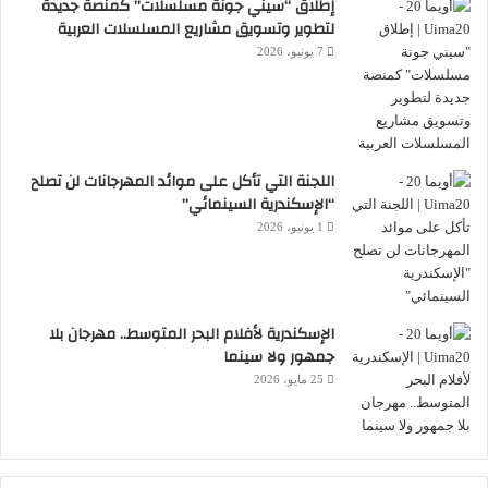
إطلاق “سيني جونة مسلسلات” كمنصة جديدة
لتطوير وتسويق مشاريع المسلسلات العربية
7 يونيو، 2026
اللجنة التي تأكل على موائد المهرجانات لن تصلح
“الإسكندرية السينمائي”
1 يونيو، 2026
الإسكندرية لأفلام البحر المتوسط.. مهرجان بلا
جمهور ولا سينما
25 مايو، 2026