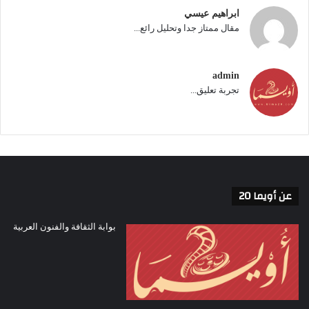
ابراهيم عيسي
مقال ممتاز جدا وتحليل رائع...
admin
تجربة تعليق...
عن أويما 20
بوابة الثقافة والفنون العربية