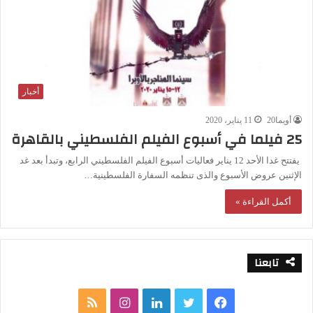
أخبار
أويما20
11 يناير، 2020
25 فيلما في أسبوع الفيلم الفلسطيني بالقاهرة
يفتتح غدا الأحد 12 يناير فعاليات أسبوع الفيلم الفلسطيني الرابع، وتبدأ بعد غد
الإثنين عروض الأسبوع والذى تنظمه السفارة الفلسطينية…
أكمل القراءة »
تابعنا
ف
ت
ل
ا
م