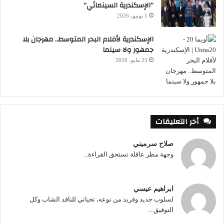
“الإسكندرية السينمائي”
1 يونيو، 2026
الإسكندرية لأفلام البحر المتوسط.. مهرجان بلا
جمهور ولا سينما
25 مايو، 2026
أخر التعليقات
صلاح سرميني
وجهة مظر عاقلة تستحق القراءة...
ابراهيم عيسي
لسلوب جديد وفريد من نوعه، تحياتي للناقد الشاب وكل
التوفيق....