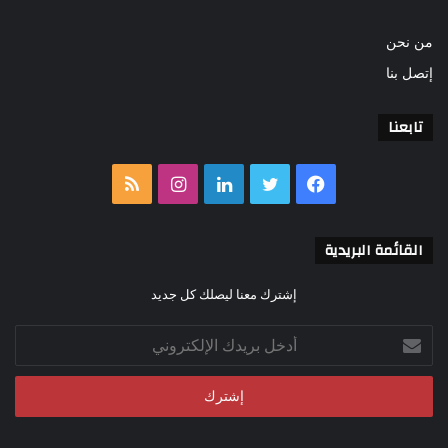
من نحن
إتصل بنا
تابعنا
فيسبوك
تويتر
لينكدإن
انستقرام
ملخص
الموقع
القائمة البريدية
RSS
إشترك معنا ليصلك كل جديد
أدخل
بريدك
الإلكتروني