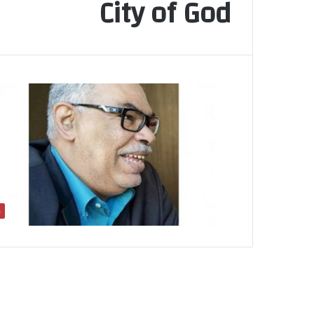
City of God
ن