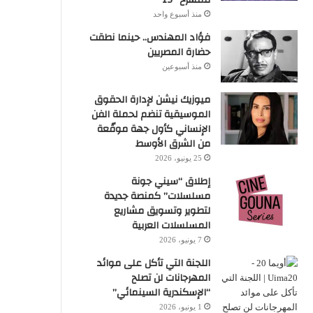
منذ أسبوع واحد
فؤاد المهندس.. حينما نطقت
حضارة المصريين
منذ أسبوعين
ميوزيك نيشن لإدارة الحقوق
الموسيقية تنضم لحملة الفن
الإنساني كأول جهة موقّعة
من الشرق الأوسط
25 يونيو، 2026
إطلاق “سيني جونة
مسلسلات” كمنصة جديدة
لتطوير وتسويق مشاريع
المسلسلات العربية
7 يونيو، 2026
اللجنة التي تأكل على موائد
المهرجانات لن تصلح
“الإسكندرية السينمائي”
1 يونيو، 2026