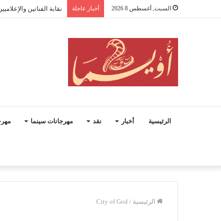
السبت, أغسطس 8 2026
أخبار عاجلة
من صرخة إسعاد يونس إلى
الرئيسية
أخبار
نقد
مهرجانات سينما
مهرج
الرئيسية
/
City of God