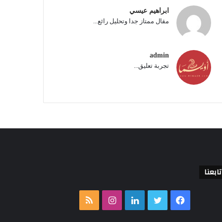
ابراهيم عيسي
مقال ممتاز جدا وتحليل رائع...
admin
تجربة تعليق...
تابعنا
فيسبوك
تويتر
لينكدإن
انستقرام
ملخص
الموقع