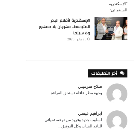
الإسكندرية لأفلام البحر
المتوسط.. مهرجان بلا جمهور
ولا سينما
25 مايو، 2026
أخر التعليقات
صلاح سرميني
وجهة مظر عاقلة تستحق القراءة...
ابراهيم عيسي
لسلوب جديد وفريد من نوعه، تحياتي
للناقد الشاب وكل التوفيق....