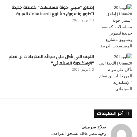
إطلاق “سيني جونة مسلسلات” كمنصة جديدة
لتطوير وتسويق مشاريع المسلسلات العربية
7 يونيو، 2026
اللجنة التي تأكل على موائد المهرجانات لن تصلح
“الإسكندرية السينمائي”
1 يونيو، 2026
أخر التعليقات
صلاح سرميني
وجهة مظر عاقلة تستحق القراءة...