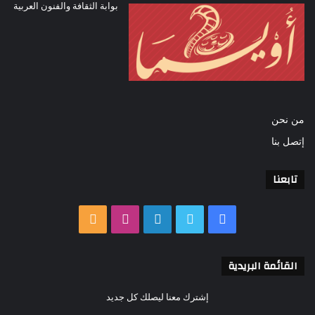
بوابة الثقافة والفنون العربية
من نحن
إتصل بنا
تابعنا
فيسبوك
تويتر
لينكدإن
انستقرام
ملخص
الموقع
القائمة البريدية
RSS
إشترك معنا ليصلك كل جديد