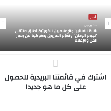
أخبار
منذ يومين
نقابة الفنانين والإعلاميين الكويتية تطلق ملتقى
“نجوم الوطن” وتكرّم المرزوق وكوكبة من رموز
الفن والإعلام
اشترك في قائمتنا البريدية للحصول
على كل ما هو جديد!