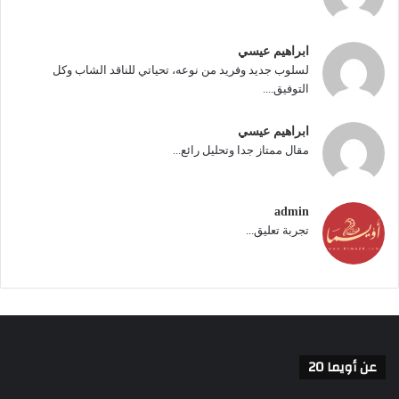
ابراهيم عيسي
لسلوب جديد وفريد من نوعه، تحياتي للناقد الشاب وكل
التوفيق....
ابراهيم عيسي
مقال ممتاز جدا وتحليل رائع...
admin
تجربة تعليق...
عن أويما 20