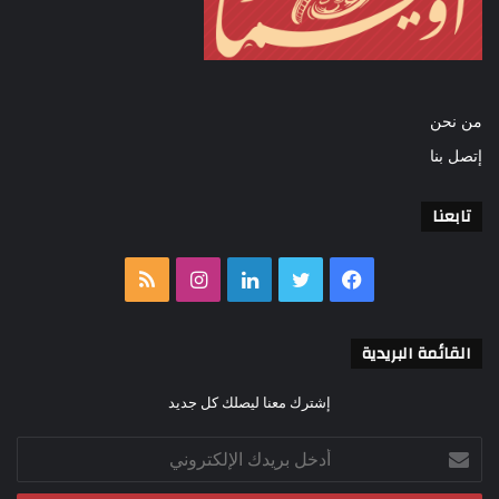
من نحن
إتصل بنا
تابعنا
فيسبوك
تويتر
لينكدإن
انستقرام
ملخص
الموقع
القائمة البريدية
RSS
إشترك معنا ليصلك كل جديد
أدخل
بريدك
الإلكتروني