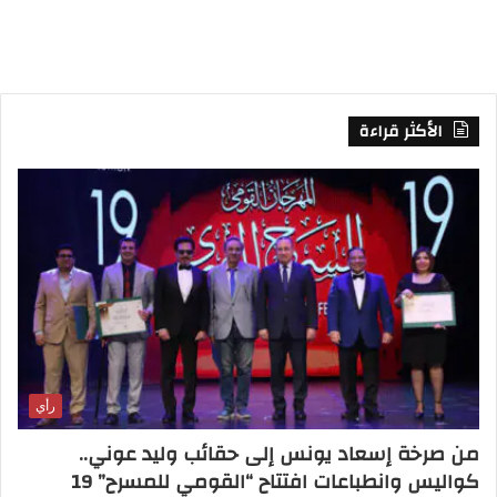
S
الأكثر قراءة
رأي
من صرخة إسعاد يونس إلى حقائب وليد عوني..
كواليس وانطباعات افتتاح “القومي للمسرح” 19