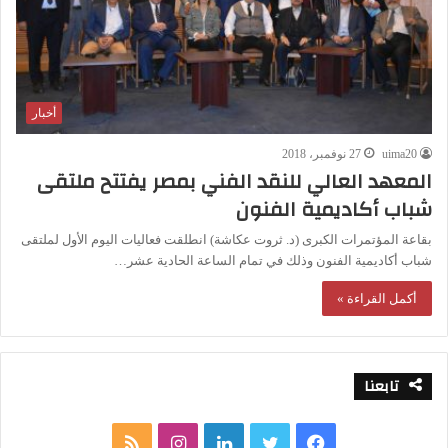
أخبار
uima20
27 نوفمبر، 2018
المعهد العالي للنقد الفني بمصر يفتتح ملتقى
شباب أكاديمية الفنون
بقاعة المؤتمرات الكبرى (د. ثروت عكاشة) انطلقت فعاليات اليوم الأول لملتقى
شباب أكاديمية الفنون وذلك في تمام الساعة الحادية عشر…
أكمل القراءة »
تابعنا
ف
ت
ل
ا
م