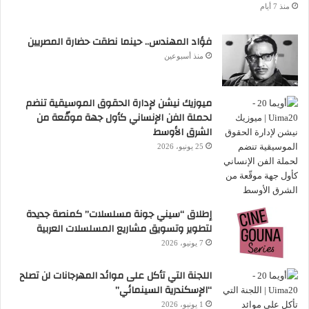
منذ 7 أيام
فؤاد المهندس.. حينما نطقت حضارة المصريين
منذ أسبوعين
ميوزيك نيشن لإدارة الحقوق الموسيقية تنضم
لحملة الفن الإنساني كأول جهة موقّعة من
الشرق الأوسط
25 يونيو، 2026
إطلاق “سيني جونة مسلسلات” كمنصة جديدة
لتطوير وتسويق مشاريع المسلسلات العربية
7 يونيو، 2026
اللجنة التي تأكل على موائد المهرجانات لن تصلح
“الإسكندرية السينمائي”
1 يونيو، 2026