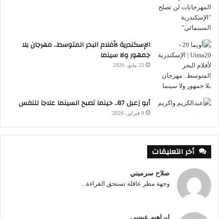
الإسكندرية لأفلام البحر المتوسط.. مهرجان بلا
جمهور ولا سينما
25 مايو، 2026
أبو زعبل 87.. حينما تصبح السينما علاجا للنفس
9 فبراير، 2026
أخر التعليقات
صلاح سرميني
وجهة مظر عاقلة تستحق القراءة...
ابراهيم عيسي