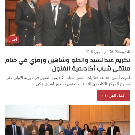
أخبار
أويما20
1 ديسمبر، 2018
تكريم عبدالسيد والحلو وشاهين ورمزي في ختام
ملتقى شباب أكاديمية الفنون
انتهت أمس الجمعة فعاليات ملتقى شباب أكاديمية الفنون في دورته الاولى على
مسرح المركز الأكاديمي للثقافة والفنون بحضور أشرف زكى…
أكمل القراءة »