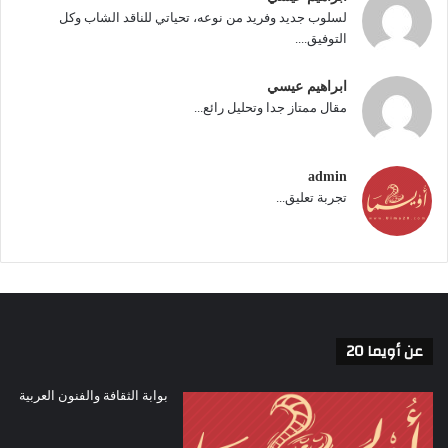
لسلوب جديد وفريد من نوعه، تحياتي للناقد الشاب وكل
التوفيق....
ابراهيم عيسي
مقال ممتاز جدا وتحليل رائع...
admin
تجربة تعليق...
عن أويما 20
بوابة الثقافة والفنون العربية