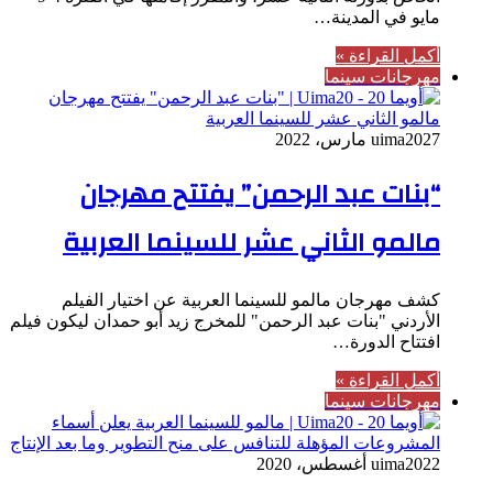
مايو في المدينة…
أكمل القراءة »
مهرجانات سينما
27 مارس، 2022
uima20
“بنات عبد الرحمن” يفتتح مهرجان
مالمو الثاني عشر للسينما العربية
كشف مهرجان مالمو للسينما العربية عن اختيار الفيلم
الأردني "بنات عبد الرحمن" للمخرج زيد أبو حمدان ليكون فيلم
افتتاح الدورة…
أكمل القراءة »
مهرجانات سينما
22 أغسطس، 2020
uima20