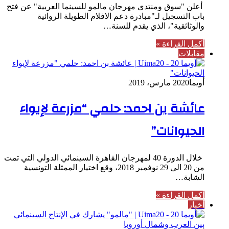
أعلن "سوق ومنتدى مهرجان مالمو للسينما العربية" عن فتح
باب التسجيل لـ"مبادرة دعم الافلام الطويلة الروائية
والوثائقية"، الذي يقدم للسنة…
أكمل القراءة »
مقابلات
أويما20
20 مارس، 2019
عائشة بن احمد: حلمي “مزرعة لإيواء
الحيوانات”
خلال الدورة 40 لمهرجان القاهرة السينمائي الدولي التي تمت
من 20 الى 29 نوفمبر 2018، وقع اختيار الممثلة التونسية
الشابة…
أكمل القراءة »
أخبار