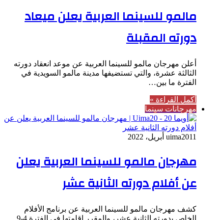
مالمو للسينما العربية يعلن ميعاد
دورته المقبلة
أعلن مهرجان مالمو للسينما العربية عن موعد انعقاد دورته
الثالثة عشرة، والتي تستضيفها مدينة مالمو السويدية في
الفترة ما بين…
أكمل القراءة »
مهرجانات سينما
11 أبريل، 2022
uima20
مهرجان مالمو للسينما العربية يعلن
عن أفلام دورته الثانية عشر
كشف مهرجان مالمو للسينما العربية عن برنامج الأفلام
الخاص بدورته الثانية عشر، والمقرر إقامتها في الفترة 4-9