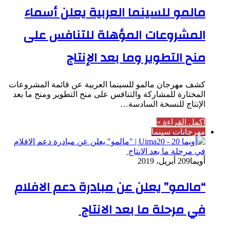
مالمو للسينما العربية يعلن أسماء
المشروعات المؤهلة للتنافس على
منح التطوير وما بعد الإنتاج
كشف مهرجان مالمو للسينما العربية عن قائمة المشروعات
المختارة للمشاركة والتنافس على منح التطوير ومنح ما بعد
الإنتاج للنسخة السادسة…
أكمل القراءة »
مهرجانات سينما
أويما20
9 أبريل، 2019
“مالمو” يعلن عن مبادرة دعم الافلام
في مرحلة ما بعد الانتاج