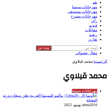
نقد
مهرجانات سينما
مهرجانات موسيقى
مهرجانات مسرح
رأي
فيديو
مقابلات
ريفيو
تقارير
بحث عن
مقال عشوائي
الرئيسية
/
محمد قبلاوي
محمد قبلاوي
مهرجانات سينما
16 يونيو، 2022
uima20