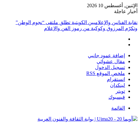
الإثنين, أغسطس 10 2026
أخبار عاجلة
نقابة الفنانين والإعلاميين الكويتية تطلق ملتقى “نجوم الوطن”
وتكرّم المرزوق وكوكبة من رموز الفن والإعلام
إضافة عمود جانبي
مقال عشوائي
تسجيل الدخول
ملخص الموقع RSS
انستقرام
لينكدإن
تويتر
فيسبوك
القائمة