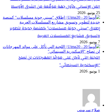
الفن الإنساني كأول جهة موقّعة من الشرق الأوسط
25 يونيو، 2026
إطلاق “سيني جونة مسلسلات” كمنصة جديدة لتطوير
وتسويق مشاريع المسلسلات العربية
7 يونيو، 2026
اللجنة التي تأكل على موائد المهرجانات لن تصلح
“الإسكندرية السينمائي”
1 يونيو، 2026
أخر التعليقات
صلاح سرميني